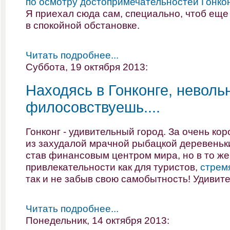
по осмотру достопримечательностей Гонкон
Я приехал сюда сам, специально, чтоб еще 
в спокойной обстановке.
Читать подробнее...
Суббота, 19 октября 2013:
Находясь в Гонконге, неволь
филосовствуешь....
Гонконг - удивительный город. За очень ко
из захудалой мрачной рыбацкой деревеньк
став финансовым центром мира, но в то же
привлекательности как для туристов,
стрем
так и не забыв свою самобытность! Удивител
Читать подробнее...
Понедельник, 14 октября 2013: