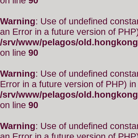
on line
90
Warning
: Use of undefined consta
an Error in a future version of PHP)
/srv/www/pelagos/old.hongkong
on line
90
Warning
: Use of undefined constant
Error in a future version of PHP) in
/srv/www/pelagos/old.hongkong
on line
90
Warning
: Use of undefined consta
an Error in a future version of PHP)