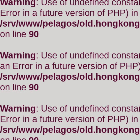
Warning
: Use of undefined constant
Error in a future version of PHP) in
/srv/www/pelagos/old.hongkong
on line
90
Warning
: Use of undefined consta
an Error in a future version of PHP)
/srv/www/pelagos/old.hongkong
on line
90
Warning
: Use of undefined constant
Error in a future version of PHP) in
/srv/www/pelagos/old.hongkong