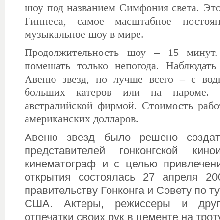
шоу под названием Симфония света. Это
Гиннеса, самое масштабное постоян
музыкальное шоу в мире.
Продолжительность шоу – 15 минут.
помешать только непогода. Наблюдат
Авеню звезд, но лучше всего – с вод
больших катеров или на пароме. 
австралийской фирмой. Стоимость рабо
американских долларов.
Авеню звезд было решено создат
представителей гонконгской кин
кинематограф и с целью привлечени
открытия состоялась 27 апреля 20
правительству Гонконга и Совету по т
США. Актеры, режиссеры и друг
отпечатки своих рук в цементе на тро