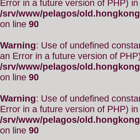
Error in a future version of PHP) in
/srv/www/pelagos/old.hongkong
on line
90
Warning
: Use of undefined consta
an Error in a future version of PHP)
/srv/www/pelagos/old.hongkong
on line
90
Warning
: Use of undefined constant
Error in a future version of PHP) in
/srv/www/pelagos/old.hongkong
on line
90