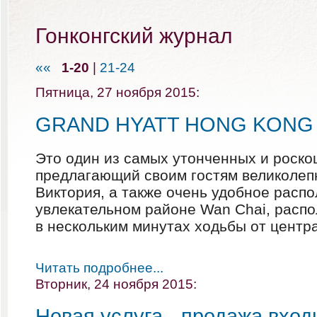
Гонконгский журнал
««
1-20
|
21-24
Пятница, 27 ноября 2015:
GRAND HYATT HONG KONG 
Это один из самых утонченных и роско
предлагающий своим гостям великолеп
Виктория, а также очень удобное расп
увлекательном районе
Wan
Chai
, расп
в
нескольким минутах ходьбы от центра
Читать подробнее...
Вторник, 24 ноября 2015:
Новая услуга - продажа вход