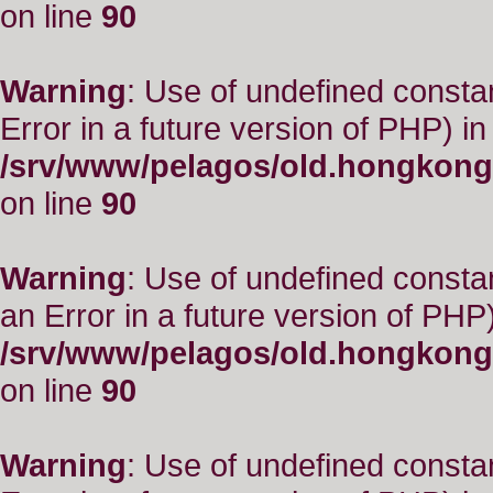
on line
90
Warning
: Use of undefined constant
Error in a future version of PHP) in
/srv/www/pelagos/old.hongkong
on line
90
Warning
: Use of undefined consta
an Error in a future version of PHP)
/srv/www/pelagos/old.hongkong
on line
90
Warning
: Use of undefined constant