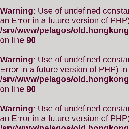
Warning
: Use of undefined consta
an Error in a future version of PHP)
/srv/www/pelagos/old.hongkong
on line
90
Warning
: Use of undefined constant
Error in a future version of PHP) in
/srv/www/pelagos/old.hongkong
on line
90
Warning
: Use of undefined consta
an Error in a future version of PHP)
/srv/www/pelagos/old.hongkong