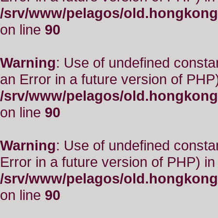
/srv/www/pelagos/old.hongkong
on line
90
Warning
: Use of undefined consta
an Error in a future version of PHP)
/srv/www/pelagos/old.hongkong
on line
90
Warning
: Use of undefined constant
Error in a future version of PHP) in
/srv/www/pelagos/old.hongkong
on line
90